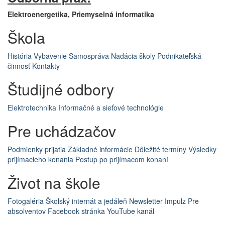
Elektroenergetika, Priemyselná informatika
Škola
História
Vybavenie
Samospráva
Nadácia školy
Podnikateľská
činnosť
Kontakty
Študijné odbory
Elektrotechnika
Informačné a sieťové technológie
Pre uchádzačov
Podmienky prijatia
Základné informácie
Dôležité termíny
Výsledky
prijímacieho konania
Postup po prijímacom konaní
Život na škole
Fotogaléria
Školský internát a jedáleň
Newsletter Impulz
Pre
absolventov
Facebook stránka
YouTube kanál