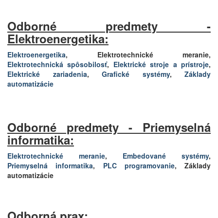
Odborné predmety -
Elektroenergetika:
Elektroenergetika
, Elektrotechnické meranie,
Elektrotechnická spôsobilosť
,
Elektrické stroje a prístroje
,
Elektrické zariadenia
,
Grafické systémy
,
Základy
automatizácie
Odborné predmety - Priemyselná
informatika:
Elektrotechnické meranie
,
Embedované systémy
,
Priemyselná informatika
,
PLC programovanie
, Základy
automatizácie
Odborná prax: