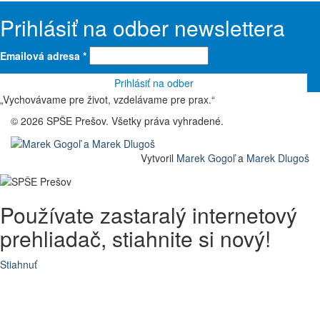
Prihlásiť na odber newslettera
Emailová adresa
*
„Vychovávame pre život, vzdelávame pre prax.“
© 2026 SPŠE Prešov. Všetky práva vyhradené.
Vytvoril
Marek Gogoľ
a
Marek Dlugoš
Používate zastaralý internetový
prehliadač, stiahnite si nový!
Stiahnuť