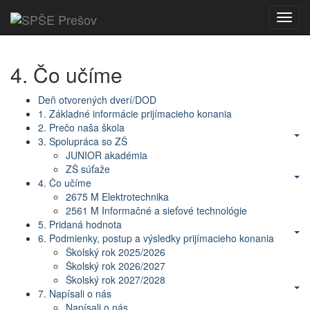
Toggl
navig
4. Čo učíme
Deň otvorených dverí/DOD
1. Základné informácie prijímacieho konania
2. Prečo naša škola
3. Spolupráca so ZŠ
JUNIOR akadémia
ZŠ súťaže
4. Čo učíme
2675 M Elektrotechnika
2561 M Informačné a sieťové technológie
5. Pridaná hodnota
6. Podmienky, postup a výsledky prijímacieho konania
Školský rok 2025/2026
Školský rok 2026/2027
Školský rok 2027/2028
7. Napísali o nás
Napísali o nás