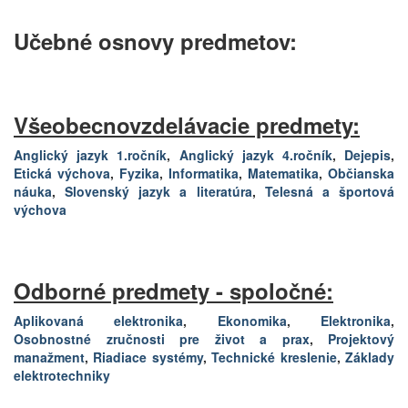
Učebné osnovy predmetov:
Všeobecnovzdelávacie predmety:
Anglický jazyk 1.ročník
,
Anglický jazyk 4.ročník
,
Dejepis
,
Etická výchova
,
Fyzika
,
Informatika
,
Matematika
,
Občianska
náuka
,
Slovenský jazyk a literatúra
,
Telesná a športová
výchova
Odborné predmety - spoločné:
Aplikovaná elektronika
,
Ekonomika
,
Elektronika
,
Osobnostné zručnosti pre život a prax
,
Projektový
manažment
,
Riadiace systémy
,
Technické kreslenie
,
Základy
elektrotechniky