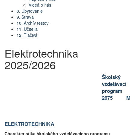
Videá o nás
8. Ubytovanie
9. Strava
10. Archív testov
11. Učitelia
12. Tlačivá
Elektrotechnika
2025/2026
Školský
vzdelávací
program
2675 M
ELEKTROTECHNIKA
Charakteristika školského vzdelávacieho programu