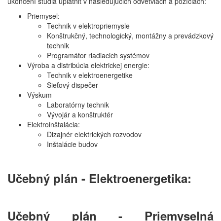
ukončení štúdia uplatniť v nasledujúcich odvetviach a pozíciách:
Priemysel:
Technik v elektropriemysle
Konštrukčný, technologický, montážny a prevádzkový
technik
Programátor riadiacich systémov
Výroba a distribúcia elektrickej energie:
Technik v elektroenergetike
Sieťový dispečer
Výskum
Laboratórny technik
Vývojár a konštruktér
Elektroinštalácia:
Dizajnér elektrických rozvodov
Inštalácie budov
Učebný plán - Elektroenergetika:
Učebný plán - Priemyselná