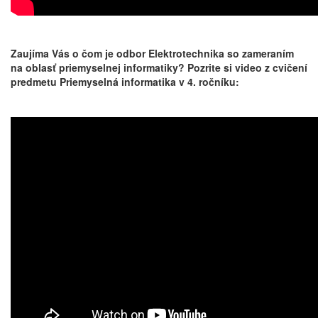
Zaujíma Vás o čom je odbor Elektrotechnika so zameraním
na oblasť priemyselnej informatiky? Pozrite si video z cvičení
predmetu Priemyselná informatika v 4. ročníku: