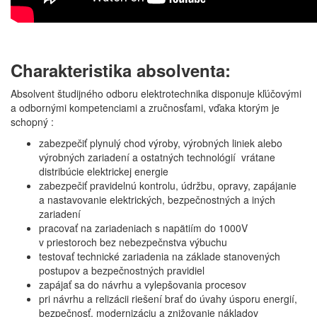
Charakteristika absolventa:
Absolvent študijného odboru elektrotechnika disponuje kľúčovými
a odbornými kompetenciami a zručnosťami, vďaka ktorým je
schopný :
zabezpečiť plynulý chod výroby, výrobných liniek alebo
výrobných zariadení a ostatných technológií vrátane
distribúcie elektrickej energie
zabezpečiť pravidelnú kontrolu, údržbu, opravy, zapájanie
a nastavovanie elektrických, bezpečnostných a iných
zariadení
pracovať na zariadeniach s napätiím do 1000V
v priestoroch bez nebezpečnstva výbuchu
testovať technické zariadenia na základe stanovených
postupov a bezpečnostných pravidiel
zapájať sa do návrhu a vylepšovania procesov
pri návrhu a relizácii riešení brať do úvahy úsporu energií,
bezpečnosť, modernizáciu a znižovanie nákladov