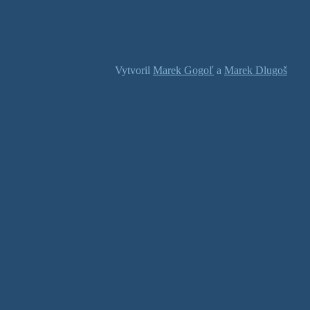
Vytvoril
Marek Gogoľ
a
Marek Dlugoš