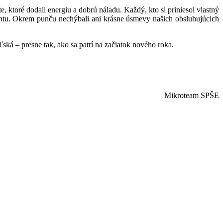
 ktoré dodali energiu a dobrú náladu. Každý, kto si priniesol vlastný
mentu. Okrem punču nechýbali ani krásne úsmevy našich obsluhujúcich
ská – presne tak, ako sa patrí na začiatok nového roka.
Mikroteam SPŠE