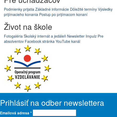
Podmienky prijatia
Základné informácie
Dôležité termíny
Výsledky
prijímacieho konania
Postup po prijímacom konaní
Život na škole
Fotogaléria
Školský internát a jedáleň
Newsletter Impulz
Pre
absolventov
Facebook stránka
YouTube kanál
Prihlásiť na odber newslettera
Emailová adresa
*