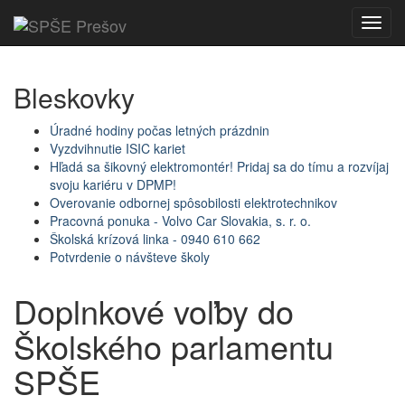
Toggl
navig
Bleskovky
Úradné hodiny počas letných prázdnin
Vyzdvihnutie ISIC kariet
Hľadá sa šikovný elektromontér! Pridaj sa do tímu a rozvíjaj
svoju kariéru v DPMP!
Overovanie odbornej spôsobilosti elektrotechnikov
Pracovná ponuka - Volvo Car Slovakia, s. r. o.
Školská krízová linka - 0940 610 662
Potvrdenie o návšteve školy
Doplnkové voľby do
Školského parlamentu
SPŠE