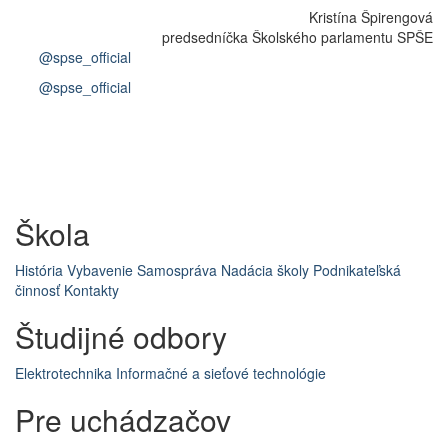
Kristína Špirengová
predsedníčka Školského parlamentu SPŠE
@spse_official
@spse_official
Škola
História
Vybavenie
Samospráva
Nadácia školy
Podnikateľská
činnosť
Kontakty
Študijné odbory
Elektrotechnika
Informačné a sieťové technológie
Pre uchádzačov