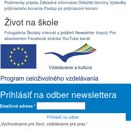
Podmienky prijatia
Základné informácie
Dôležité termíny
Výsledky
prijímacieho konania
Postup po prijímacom konaní
Život na škole
Fotogaléria
Školský internát a jedáleň
Newsletter Impulz
Pre
absolventov
Facebook stránka
YouTube kanál
Prihlásiť na odber newslettera
Emailová adresa
*
„Vychovávame pre život, vzdelávame pre prax.“