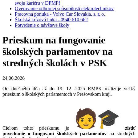
svoju kariéru v DPMP!
Overovanie odbornej spôsobilosti elektrotechnikov
Pracovná ponuka - Volvo Car Slovakia, s. r. o.
Školská krízová linka - 0940 610 662
Potvrdenie o návšteve školy
Prieskum na fungovanie
školských parlamentov na
stredných školách v PSK
24.06.2026
Od dnešného dňa až do 19. 12. 2025 RMPK realizuje veľký
prieskum o školských parlamentoch v Prešovskom kraji.
Cieľom tohto prieskumu je
zistiť
povedomie o fungovaní školských parlamentov
na stredných