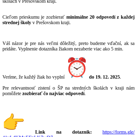
školách v Prešovskom kraji.
Cieľom prieskumu je zozbierať
minimálne 20 odpovedí z každej
strednej školy
v Prešovskom kraji.
Váš názor je pre nás veľmi dôležitý, preto budeme vďační, ak sa
pridáte. Vyplnenie dotazníka žiakom nezaberie viac ako 5 min.
Veríme, že každý žiak ho vyplní
do 19. 12. 2025
.
Pre relevantnosť zistení o ŠP na stredných školách v kraji nám
pomôžete
zozbierať čo najviac odpovedí
.
Link na dotazník:
https://forms.gle/