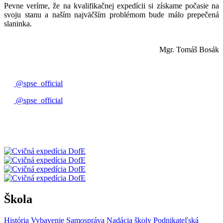
Pevne veríme, že na kvalifikačnej expedícii si získame počasie na
svoju stanu a naším najväčším problémom bude málo prepečená
slaninka.
Mgr. Tomáš Bosák
@spse_official
@spse_official
Škola
História
Vybavenie
Samospráva
Nadácia školy
Podnikateľská