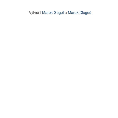
Vytvoril
Marek Gogoľ
a
Marek Dlugoš