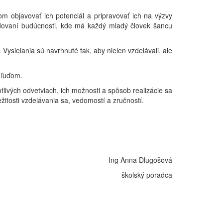
 objavovať ich potenciál a pripravovať ich na výzvy
budovaní budúcnosti, kde má každý mladý človek šancu
Vysielania sú navrhnuté tak, aby nielen vzdelávali, ale
 ľuďom.
notlivých odvetviach, ich možnosti a spôsob realizácie sa
žitosti vzdelávania sa, vedomostí a zručností.
Ing Anna Dlugošová
školský poradca