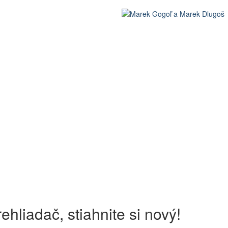
ehliadač, stiahnite si nový!