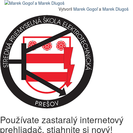
Vytvoril
Marek Gogoľ
a
Marek Dlugoš
Používate zastaralý internetový
prehliadač, stiahnite si nový!