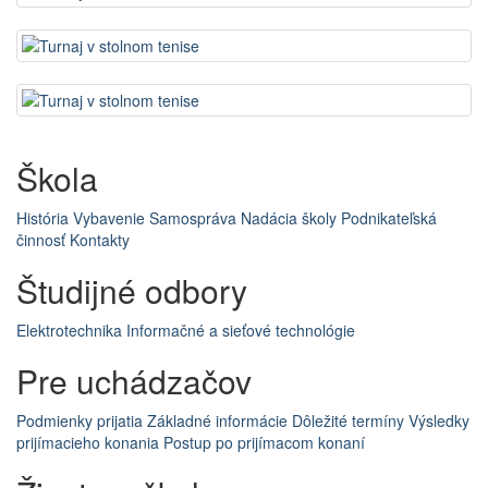
Škola
História
Vybavenie
Samospráva
Nadácia školy
Podnikateľská
činnosť
Kontakty
Študijné odbory
Elektrotechnika
Informačné a sieťové technológie
Pre uchádzačov
Podmienky prijatia
Základné informácie
Dôležité termíny
Výsledky
prijímacieho konania
Postup po prijímacom konaní