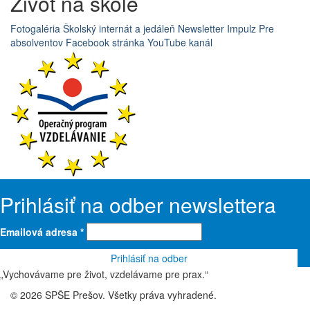
Život na škole
Fotogaléria
Školský internát a jedáleň
Newsletter Impulz
Pre
absolventov
Facebook stránka
YouTube kanál
Prihlásiť na odber newslettera
Emailová adresa
*
„Vychovávame pre život, vzdelávame pre prax.“
© 2026 SPŠE Prešov. Všetky práva vyhradené.