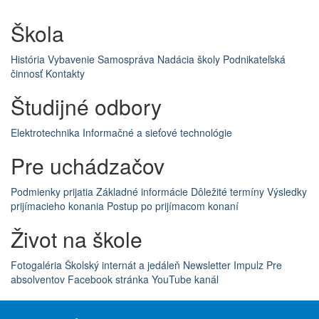
Škola
História
Vybavenie
Samospráva
Nadácia školy
Podnikateľská
činnosť
Kontakty
Študijné odbory
Elektrotechnika
Informačné a sieťové technológie
Pre uchádzačov
Podmienky prijatia
Základné informácie
Dôležité termíny
Výsledky
prijímacieho konania
Postup po prijímacom konaní
Život na škole
Fotogaléria
Školský internát a jedáleň
Newsletter Impulz
Pre
absolventov
Facebook stránka
YouTube kanál