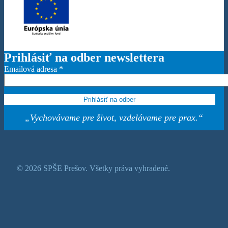
Prihlásiť na odber newslettera
Emailová adresa
*
„Vychovávame pre život, vzdelávame pre prax.“
© 2026 SPŠE Prešov. Všetky práva vyhradené.