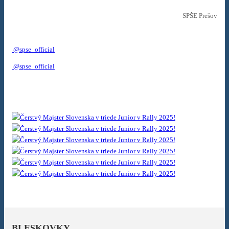
SPŠE Prešov
@spse_official
@spse_official
BLESKOVKY