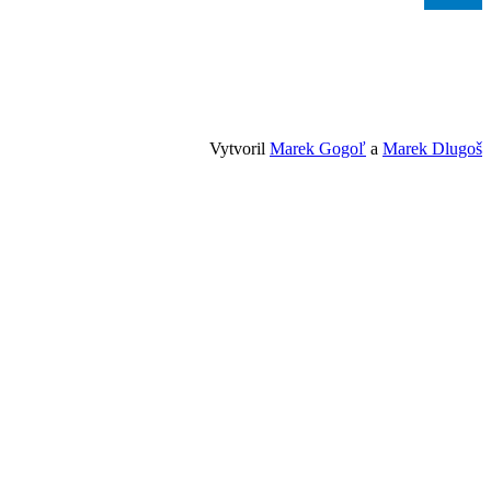
Vytvoril
Marek Gogoľ
a
Marek Dlugoš