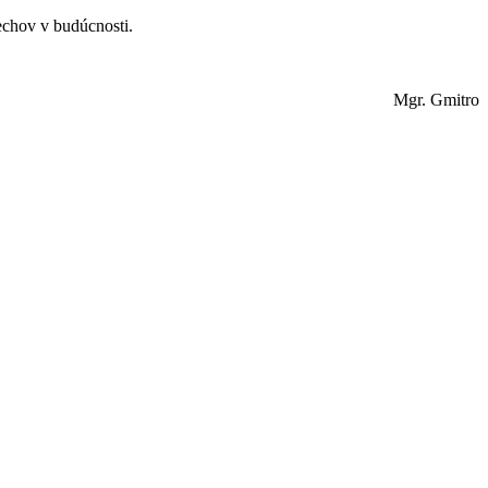
echov v budúcnosti.
Mgr. Gmitro