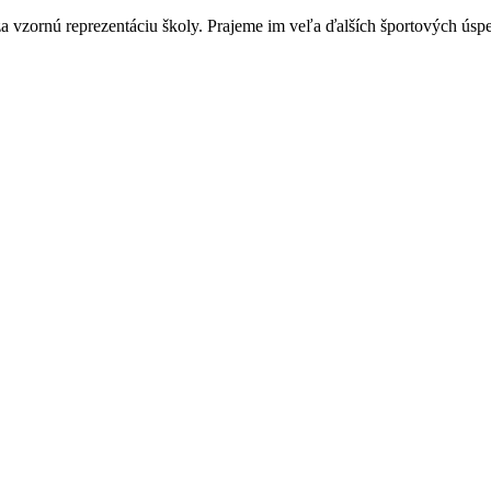
vzornú reprezentáciu školy. Prajeme im veľa ďalších športových úsp