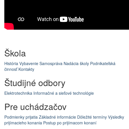
Škola
História
Vybavenie
Samospráva
Nadácia školy
Podnikateľská
činnosť
Kontakty
Študijné odbory
Elektrotechnika
Informačné a sieťové technológie
Pre uchádzačov
Podmienky prijatia
Základné informácie
Dôležité termíny
Výsledky
prijímacieho konania
Postup po prijímacom konaní