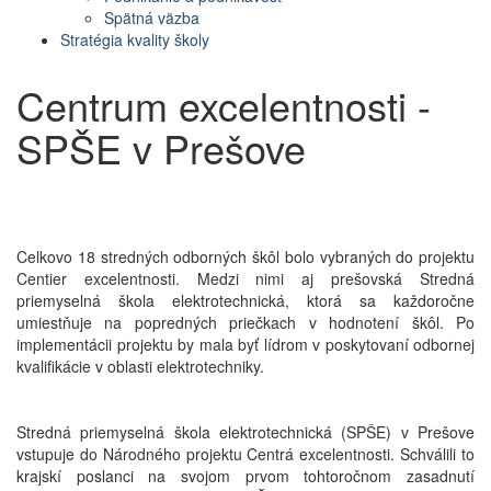
Spätná väzba
Stratégia kvality školy
Centrum excelentnosti -
SPŠE v Prešove
Celkovo 18 stredných odborných škôl bolo vybraných do projektu
Centier excelentnosti. Medzi nimi aj prešovská Stredná
priemyselná škola elektrotechnická, ktorá sa každoročne
umiestňuje na popredných priečkach v hodnotení škôl. Po
implementácii projektu by mala byť lídrom v poskytovaní odbornej
kvalifikácie v oblasti elektrotechniky.
Stredná priemyselná škola elektrotechnická (SPŠE) v Prešove
vstupuje do Národného projektu Centrá excelentnosti. Schválili to
krajskí poslanci na svojom prvom tohtoročnom zasadnutí