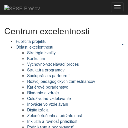
Toggl
navig
Centrum excelentnosti
Publicita projektu
Oblasti excelentnosti
Stratégia kvality
Kurikulum
Výchovno-vzdelávací proces
Štruktúra programov
Spolupráca s partnermi
Rozvoj pedagogických zamestnancov
Kariérové poradenstvo
Riadenie a zdroje
Celoživotné vzdelávanie
Inovácie vo vzdelávaní
Digitalizácia
Zelené riešenia a udržatelnosť
Inklúzia a rovnosť príležitostí
Podnikanie a podnikavosť