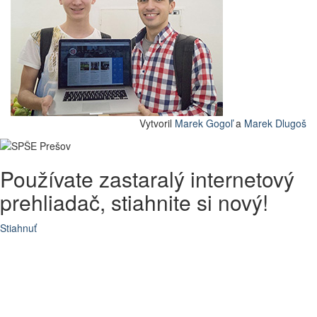
Vytvoril
Marek Gogoľ
a
Marek Dlugoš
Používate zastaralý internetový
prehliadač, stiahnite si nový!
Stiahnuť