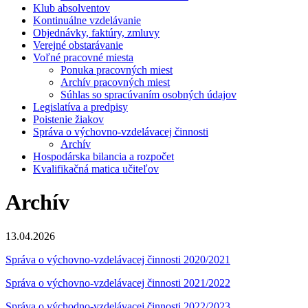
Klub absolventov
Kontinuálne vzdelávanie
Objednávky, faktúry, zmluvy
Verejné obstarávanie
Voľné pracovné miesta
Ponuka pracovných miest
Archív pracovných miest
Súhlas so spracúvaním osobných údajov
Legislatíva a predpisy
Poistenie žiakov
Správa o výchovno-vzdelávacej činnosti
Archív
Hospodárska bilancia a rozpočet
Kvalifikačná matica učiteľov
Archív
13.04.2026
Správa o výchovno-vzdelávacej činnosti 2020/2021
Správa o výchovno-vzdelávacej činnosti 2021/2022
Správa o východno-vzdelávacej činnosti 2022/2023