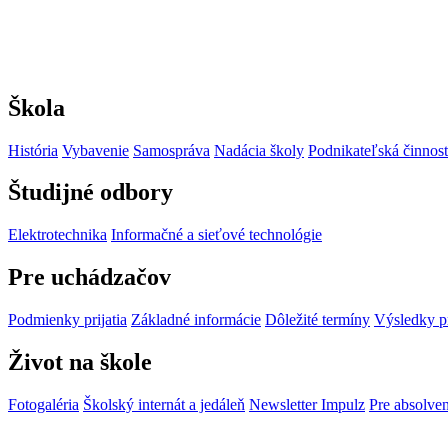
Škola
História
Vybavenie
Samospráva
Nadácia školy
Podnikateľská činnos
Študijné odbory
Elektrotechnika
Informačné a sieťové technológie
Pre uchádzačov
Podmienky prijatia
Základné informácie
Dôležité termíny
Výsledky p
Život na škole
Fotogaléria
Školský internát a jedáleň
Newsletter Impulz
Pre absolve