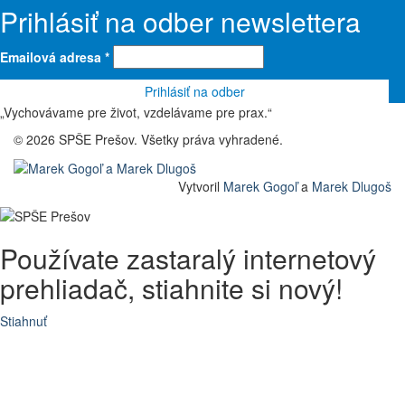
Prihlásiť na odber newslettera
Emailová adresa
*
„Vychovávame pre život, vzdelávame pre prax.“
© 2026 SPŠE Prešov. Všetky práva vyhradené.
Vytvoril
Marek Gogoľ
a
Marek Dlugoš
Používate zastaralý internetový
prehliadač, stiahnite si nový!
Stiahnuť