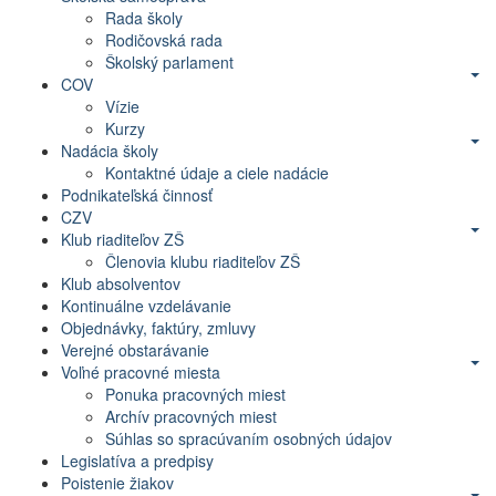
Rada školy
Rodičovská rada
Školský parlament
COV
Vízie
Kurzy
Nadácia školy
Kontaktné údaje a ciele nadácie
Podnikateľská činnosť
CZV
Klub riaditeľov ZŠ
Členovia klubu riaditeľov ZŠ
Klub absolventov
Kontinuálne vzdelávanie
Objednávky, faktúry, zmluvy
Verejné obstarávanie
Voľné pracovné miesta
Ponuka pracovných miest
Archív pracovných miest
Súhlas so spracúvaním osobných údajov
Legislatíva a predpisy
Poistenie žiakov