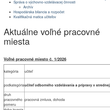
Správa o výchovno-vzdelávacej činnosti
Archív
Hospodárska bilancia a rozpočet
Kvalifikačná matica učiteľov
Aktuálne voľné pracovné
miesta
Voľné pracovné miesto č. 1/2026
kategória
učiteľ
podkategória
učiteľ odborného vzdelávania a prípravy v stredne
druh
pracovného
pracovná zmluva, dohoda
pomeru
doba trvania