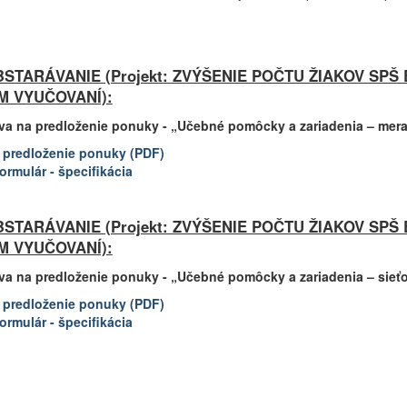
STARÁVANIE (Projekt: ZVÝŠENIE POČTU ŽIAKOV SP
M VYUČOVANÍ):
zva na predloženie ponuky - „Učebné pomôcky a zariadenia – merac
 predloženie ponuky (PDF)
ormulár - špecifikácia
STARÁVANIE (Projekt: ZVÝŠENIE POČTU ŽIAKOV SP
M VYUČOVANÍ):
zva na predloženie ponuky - „Učebné pomôcky a zariadenia – sie
 predloženie ponuky (PDF)
ormulár - špecifikácia