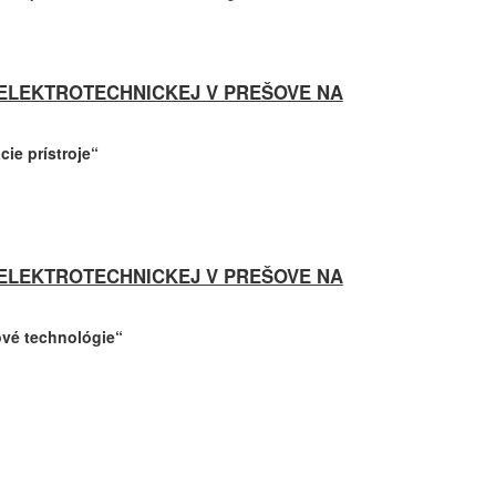
Š ELEKTROTECHNICKEJ V PREŠOVE NA
ie prístroje“​
Š ELEKTROTECHNICKEJ V PREŠOVE NA
ťové technológie“