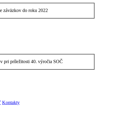
nie záväzkov do roku 2022
v pri príležitosti 40. výročia SOČ
ť
Kontakty