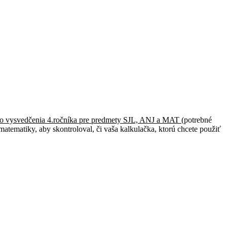
o vysvedčenia 4.ročníka pre predmety SJL, ANJ a MAT
(potrebné
ematiky, aby skontroloval, či vaša kalkulačka, ktorú chcete použiť