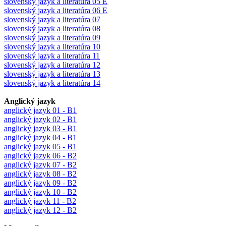
slovenský jazyk a literatúra 05 E
slovenský jazyk a literatúra 06 E
slovenský jazyk a literatúra 07
slovenský jazyk a literatúra 08
slovenský jazyk a literatúra 09
slovenský jazyk a literatúra 10
slovenský jazyk a literatúra 11
slovenský jazyk a literatúra 12
slovenský jazyk a literatúra 13
slovenský jazyk a literatúra 14
Anglický jazyk
anglický jazyk 01 - B1
anglický jazyk 02 - B1
anglický jazyk 03 - B1
anglický jazyk 04 - B1
anglický jazyk 05 - B1
anglický jazyk 06 - B2
anglický jazyk 07 - B2
anglický jazyk 08 - B2
anglický jazyk 09 - B2
anglický jazyk 10 - B2
anglický jazyk 11 - B2
anglický jazyk 12 - B2