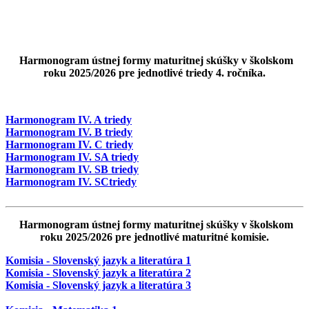
Harmonogram ústnej formy maturitnej skúšky v školskom
roku 2025/2026 pre jednotlivé triedy 4. ročníka.
Harmonogram IV. A triedy
Harmonogram IV. B triedy
Harmonogram IV. C triedy
Harmonogram IV. SA triedy
Harmonogram IV. SB triedy
Harmonogram IV. SCtriedy
Harmonogram ústnej formy maturitnej skúšky v školskom
roku 2025/2026 pre jednotlivé maturitné komisie.
Komisia - Slovenský jazyk a literatúra 1
Komisia - Slovenský jazyk a literatúra 2
Komisia - Slovenský jazyk a literatúra 3