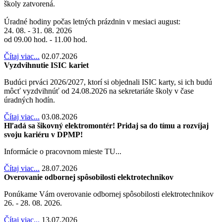
školy zatvorená.
Úradné hodiny počas letných prázdnin v mesiaci august:
24. 08. - 31. 08. 2026
od 09.00 hod. - 11.00 hod.
Čítaj viac...
02.07.2026
Vyzdvihnutie ISIC kariet
Budúci prváci 2026/2027, ktorí si objednali ISIC karty, si ich budú
môcť vyzdvihnúť od 24.08.2026 na sekretariáte školy v čase
úradných hodín.
Čítaj viac...
03.08.2026
Hľadá sa šikovný elektromontér! Pridaj sa do tímu a rozvíjaj
svoju kariéru v DPMP!
Informácie o pracovnom mieste TU...
Čítaj viac...
28.07.2026
Overovanie odbornej spôsobilosti elektrotechnikov
Ponúkame Vám overovanie odbornej spôsobilosti elektrotechnikov
26. - 28. 08. 2026.
Čítaj viac...
13.07.2026