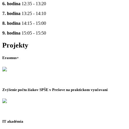
6. hodina
12:35 - 13:20
7. hodina
13:25 - 14:10
8. hodina
14:15 - 15:00
9. hodina
15:05 - 15:50
Projekty
Erasmus+
Zvýšenie počtu žiakov SPŠE v Prešove na praktickom vyučovaní
IT akadémia