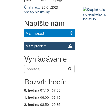
prostredníctvom Edupage.
Čítaj viac...
20.01.2021
Všetky bleskovky
Napíšte nám
Mám nápad
Mám problém
Vyhľadávanie
Rozvrh hodín
0. hodina
07:10 - 07:55
1. hodina
08:00 - 08:45
2. hodina
08:50 - 09:35