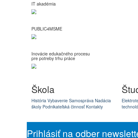
IT akadémia
PUBLIC4MSME
Inovácie edukačného procesu
pre potreby trhu práce
Škola
Štu
História
Vybavenie
Samospráva
Nadácia
Elektrot
školy
Podnikateľská činnosť
Kontakty
technoló
Prihlásiť na odber newslett