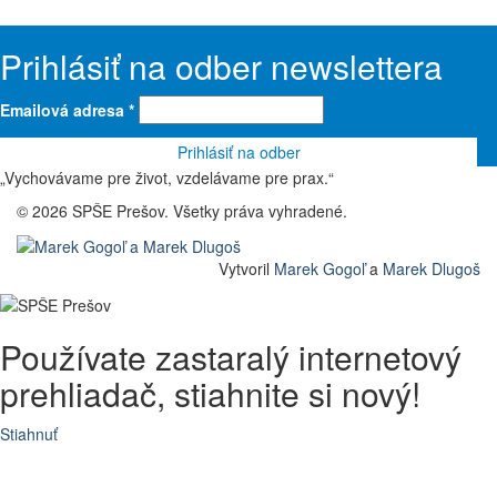
Prihlásiť na odber newslettera
Emailová adresa
*
„Vychovávame pre život, vzdelávame pre prax.“
© 2026 SPŠE Prešov. Všetky práva vyhradené.
Vytvoril
Marek Gogoľ
a
Marek Dlugoš
Používate zastaralý internetový
prehliadač, stiahnite si nový!
Stiahnuť