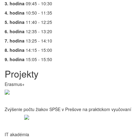
3. hodina
09:45 - 10:30
4. hodina
10:50 - 11:35
5. hodina
11:40 - 12:25
6. hodina
12:35 - 13:20
7. hodina
13:25 - 14:10
8. hodina
14:15 - 15:00
9. hodina
15:05 - 15:50
Projekty
Erasmus+
Zvýšenie počtu žiakov SPŠE v Prešove na praktickom vyučovaní
IT akadémia