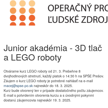
Junior akadémia - 3D tlač
a LEGO roboty
Otvárame kurz LEGO roboty od 21. 3. Prebehne 8
dvojhodinových stretnutí, každý piatok o 14:30 h na SPŠE Prešov.
Záujem o kurz LEGO roboty je potrebné nahlásiť na e-mail
macej@spse-po.sk
najneskôr do 18. 3. 2025.
Kurz bude otvorený len v prípade dostatočného počtu záujemcov.
E-mail s potvrdením otvorenia kurzu a s úvodnými pokynmi
dostanú záujemcovia najneskôr 19. 3. 2025.