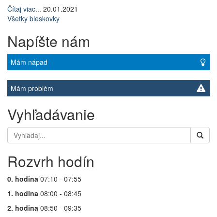
Čítaj viac...
20.01.2021
Všetky bleskovky
Napíšte nám
Mám nápad
Mám problém
Vyhľadávanie
Rozvrh hodín
0. hodina
07:10 - 07:55
1. hodina
08:00 - 08:45
2. hodina
08:50 - 09:35