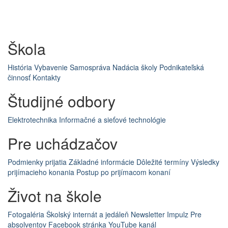
Škola
História
Vybavenie
Samospráva
Nadácia školy
Podnikateľská
činnosť
Kontakty
Študijné odbory
Elektrotechnika
Informačné a sieťové technológie
Pre uchádzačov
Podmienky prijatia
Základné informácie
Dôležité termíny
Výsledky
prijímacieho konania
Postup po prijímacom konaní
Život na škole
Fotogaléria
Školský internát a jedáleň
Newsletter Impulz
Pre
absolventov
Facebook stránka
YouTube kanál