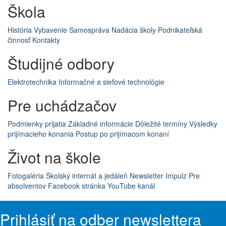
Škola
História
Vybavenie
Samospráva
Nadácia školy
Podnikateľská
činnosť
Kontakty
Študijné odbory
Elektrotechnika
Informačné a sieťové technológie
Pre uchádzačov
Podmienky prijatia
Základné informácie
Dôležité termíny
Výsledky
prijímacieho konania
Postup po prijímacom konaní
Život na škole
Fotogaléria
Školský internát a jedáleň
Newsletter Impulz
Pre
absolventov
Facebook stránka
YouTube kanál
Prihlásiť na odber newslettera