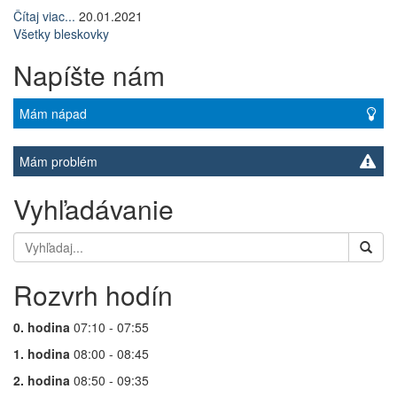
Čítaj viac...
20.01.2021
Všetky bleskovky
Napíšte nám
Mám nápad
Mám problém
Vyhľadávanie
Rozvrh hodín
0. hodina
07:10 - 07:55
1. hodina
08:00 - 08:45
2. hodina
08:50 - 09:35