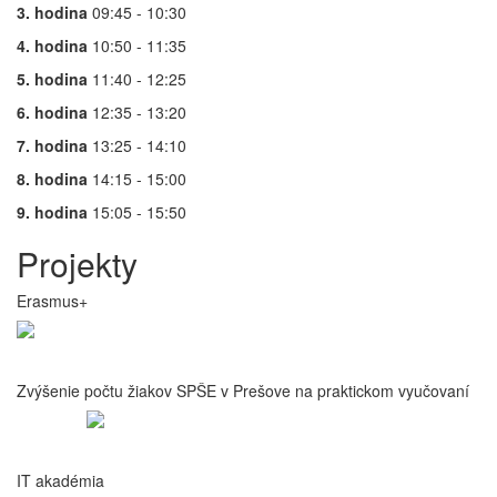
3. hodina
09:45 - 10:30
4. hodina
10:50 - 11:35
5. hodina
11:40 - 12:25
6. hodina
12:35 - 13:20
7. hodina
13:25 - 14:10
8. hodina
14:15 - 15:00
9. hodina
15:05 - 15:50
Projekty
Erasmus+
Zvýšenie počtu žiakov SPŠE v Prešove na praktickom vyučovaní
IT akadémia