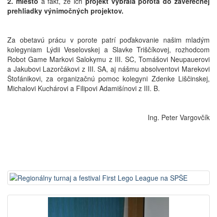
2. miesto
a fakt, že ich
projekt vybrala porota do záverečnej
prehliadky výnimočných projektov.
Za obetavú prácu v porote patrí poďakovanie našim mladým
kolegyniam Lýdii Veselovskej a Slavke Triščíkovej, rozhodcom
Robot Game Markovi Salokymu z III. SC, Tomášovi Neupauerovi
a Jakubovi Lazorčákovi z III. SA, aj nášmu absolventovi Marekovi
Štofánikovi, za organizačnú pomoc kolegyni Zdenke Liščinskej,
Michalovi Kuchárovi a Filipovi Adamišínovi z III. B.
Ing. Peter Vargovčík