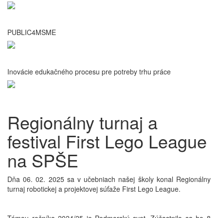
PUBLIC4MSME
Inovácie edukačného procesu pre potreby trhu práce
Regionálny turnaj a
festival First Lego League
na SPŠE
Dňa 06. 02. 2025 sa v učebniach našej školy konal Regionálny
turnaj robotickej a projektovej súťaže First Lego League.