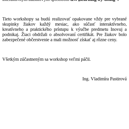
Tieto workshopy sa budú realizovať opakovane vždy pre vybrané
skupinky žiakov každý mesiac, ako súčasť interaktívneho,
kreatívneho a praktického prístupu k výučbe predmetu Inovuj a
podnikaj. Žiaci obdržali o absolvovaní certifikát. Pre žiakov bolo
zabezpečené občerstvenie a mali možnosť získať aj rôzne ceny.
Všetkým zúčastneným sa workshop veľmi páčil.
Ing. Vladimíra Pastirová