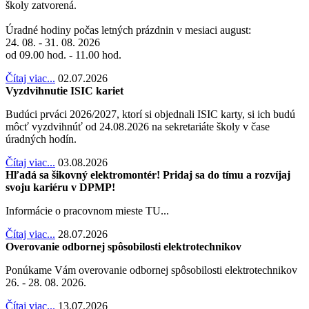
školy zatvorená.
Úradné hodiny počas letných prázdnin v mesiaci august:
24. 08. - 31. 08. 2026
od 09.00 hod. - 11.00 hod.
Čítaj viac...
02.07.2026
Vyzdvihnutie ISIC kariet
Budúci prváci 2026/2027, ktorí si objednali ISIC karty, si ich budú
môcť vyzdvihnúť od 24.08.2026 na sekretariáte školy v čase
úradných hodín.
Čítaj viac...
03.08.2026
Hľadá sa šikovný elektromontér! Pridaj sa do tímu a rozvíjaj
svoju kariéru v DPMP!
Informácie o pracovnom mieste TU...
Čítaj viac...
28.07.2026
Overovanie odbornej spôsobilosti elektrotechnikov
Ponúkame Vám overovanie odbornej spôsobilosti elektrotechnikov
26. - 28. 08. 2026.
Čítaj viac...
13.07.2026