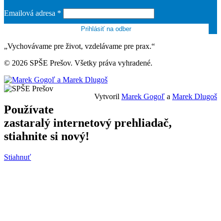
Emailová adresa
*
„Vychovávame pre život, vzdelávame pre prax.“
© 2026 SPŠE Prešov. Všetky práva vyhradené.
Vytvoril
Marek Gogoľ
a
Marek Dlugoš
Používate
zastaralý internetový prehliadač,
stiahnite si nový!
Stiahnuť