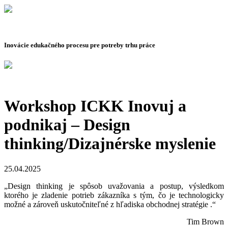
Inovácie edukačného procesu pre potreby trhu práce
Workshop ICKK Inovuj a
podnikaj – Design
thinking/Dizajnérske myslenie
25.04.2025
„Design thinking je spôsob uvažovania a postup, výsledkom
ktorého je zladenie potrieb zákazníka s tým, čo je technologicky
možné a zároveň uskutočniteľné z hľadiska obchodnej stratégie .“
Tim Brown