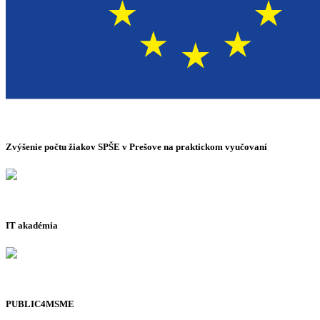
Zvýšenie počtu žiakov SPŠE v Prešove na praktickom vyučovaní
IT akadémia
PUBLIC4MSME