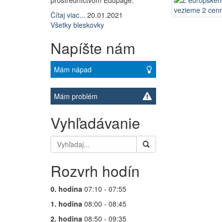
prostredníctvom Edupage.
Čítaj viac...
20.01.2021
Všetky bleskovky
Napíšte nám
Mám nápad
Mám problém
Vyhľadávanie
Rozvrh hodín
0. hodina
07:10 - 07:55
1. hodina
08:00 - 08:45
2. hodina
08:50 - 09:35