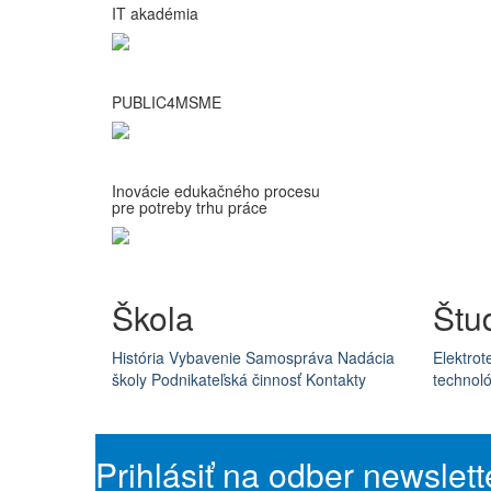
IT akadémia
PUBLIC4MSME
Inovácie edukačného procesu
pre potreby trhu práce
Škola
Štu
História
Vybavenie
Samospráva
Nadácia
Elektrot
školy
Podnikateľská činnosť
Kontakty
technoló
Prihlásiť na odber newslett