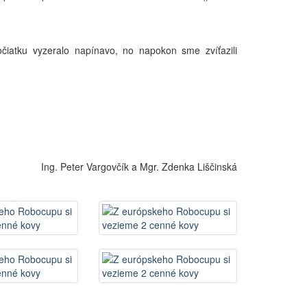
čiatku vyzeralo napínavo, no napokon sme zvíťazili
Ing. Peter Vargovčík a Mgr. Zdenka Liščinská