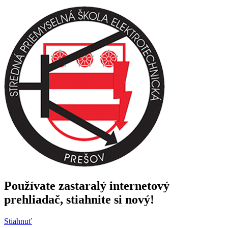
Používate zastaralý internetový
prehliadač, stiahnite si nový!
Stiahnuť