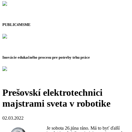
PUBLIC4MSME
Inovácie edukačného procesu pre potreby trhu práce
Prešovskí elektrotechnici
majstrami sveta v robotike
02.03.2022
Je sobota 26.júna ráno. Má to byť ďalší