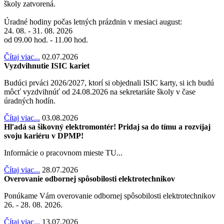
školy zatvorená.
Úradné hodiny počas letných prázdnin v mesiaci august:
24. 08. - 31. 08. 2026
od 09.00 hod. - 11.00 hod.
Čítaj viac...
02.07.2026
Vyzdvihnutie ISIC kariet
Budúci prváci 2026/2027, ktorí si objednali ISIC karty, si ich budú
môcť vyzdvihnúť od 24.08.2026 na sekretariáte školy v čase
úradných hodín.
Čítaj viac...
03.08.2026
Hľadá sa šikovný elektromontér! Pridaj sa do tímu a rozvíjaj
svoju kariéru v DPMP!
Informácie o pracovnom mieste TU...
Čítaj viac...
28.07.2026
Overovanie odbornej spôsobilosti elektrotechnikov
Ponúkame Vám overovanie odbornej spôsobilosti elektrotechnikov
26. - 28. 08. 2026.
Čítaj viac...
13.07.2026