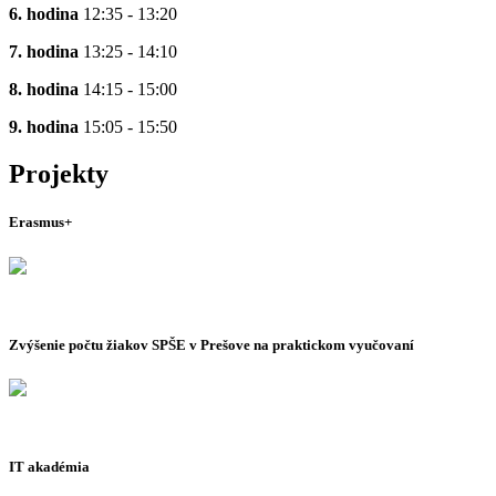
6. hodina
12:35 - 13:20
7. hodina
13:25 - 14:10
8. hodina
14:15 - 15:00
9. hodina
15:05 - 15:50
Projekty
Erasmus+
Zvýšenie počtu žiakov SPŠE v Prešove na praktickom vyučovaní
IT akadémia