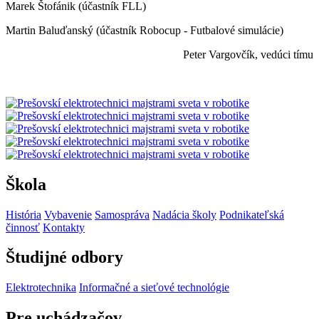
Marek Štofánik (účastník FLL)
Martin Baluďanský (účastník Robocup - Futbalové simulácie)
Peter Vargovčík, vedúci tímu
Škola
História
Vybavenie
Samospráva
Nadácia školy
Podnikateľská
činnosť
Kontakty
Študijné odbory
Elektrotechnika
Informačné a sieťové technológie
Pre uchádzačov