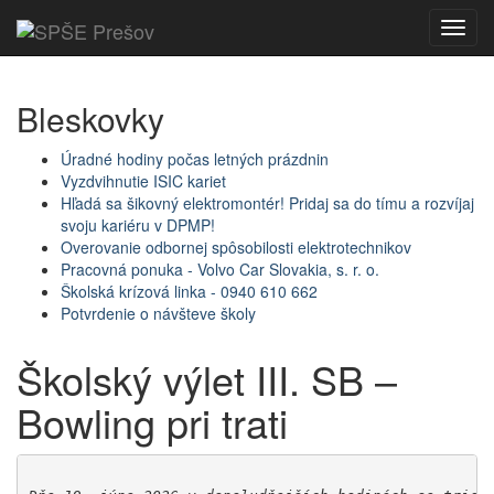
Toggl
navig
Bleskovky
Úradné hodiny počas letných prázdnin
Vyzdvihnutie ISIC kariet
Hľadá sa šikovný elektromontér! Pridaj sa do tímu a rozvíjaj
svoju kariéru v DPMP!
Overovanie odbornej spôsobilosti elektrotechnikov
Pracovná ponuka - Volvo Car Slovakia, s. r. o.
Školská krízová linka - 0940 610 662
Potvrdenie o návšteve školy
Školský výlet III. SB –
Bowling pri trati