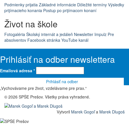
Podmienky prijatia
Základné informácie
Dôležité termíny
Výsledky
prijímacieho konania
Postup po prijímacom konaní
Život na škole
Fotogaléria
Školský internát a jedáleň
Newsletter Impulz
Pre
absolventov
Facebook stránka
YouTube kanál
Prihlásiť na odber newslettera
Emailová adresa
*
„Vychovávame pre život, vzdelávame pre prax.“
© 2026 SPŠE Prešov. Všetky práva vyhradené.
Vytvoril
Marek Gogoľ
a
Marek Dlugoš